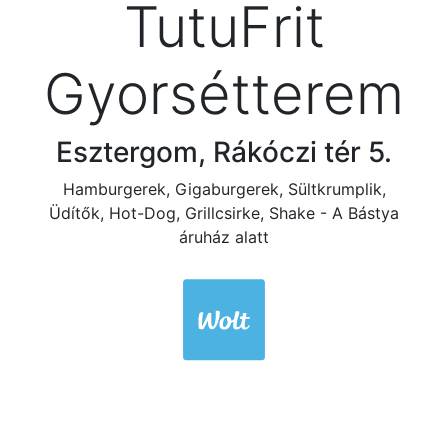
TutuFrit
Gyorsétterem
Esztergom, Rákóczi tér 5.
Hamburgerek, Gigaburgerek, Sültkrumplik,
Üdítők, Hot-Dog, Grillcsirke, Shake - A Bástya
áruház alatt